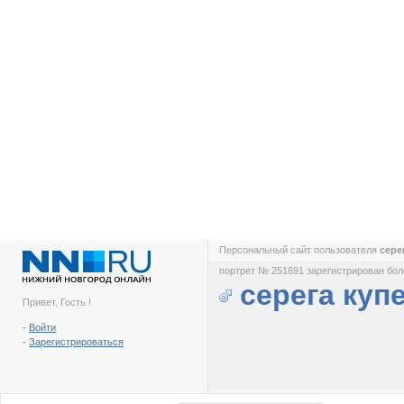
Персональный сайт пользователя
сере
портрет № 251691 зарегистрирован боле
серега куп
Привет, Гость !
-
Войти
-
Зарегистрироваться